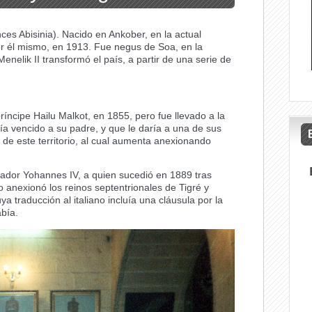
es Abisinia). Nacido en Ankober, en la actual
r él mismo, en 1913. Fue negus de Soa, en la
nelik II transformó el país, a partir de una serie de
ríncipe Hailu Malkot, en 1855, pero fue llevado a la
ía vencido a su padre, y que le daría a una de sus
 de este territorio, al cual aumenta anexionando
ador Yohannes IV, a quien sucedió en 1889 tras
o anexionó los reinos septentrionales de Tigré y
a traducción al italiano incluía una cláusula por la
abía.