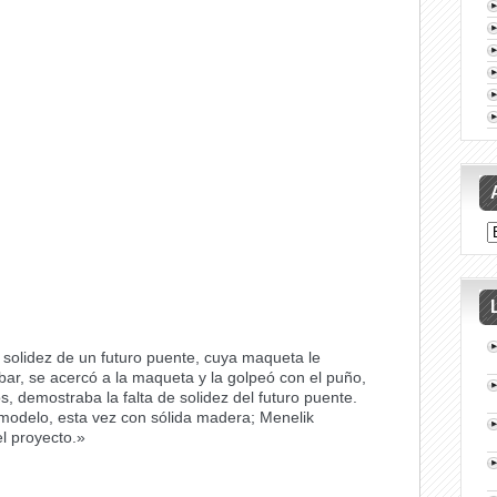
 solidez de un futuro puente, cuya maqueta le
ar, se acercó a la maqueta y la golpeó con el puño,
s, demostraba la falta de solidez del futuro puente.
odelo, esta vez con sólida madera; Menelik
l proyecto.»