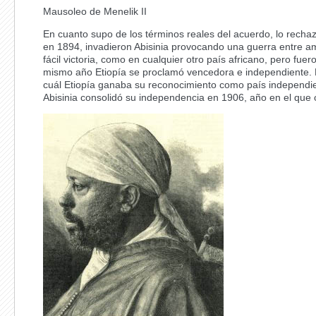
Mausoleo de Menelik II
En cuanto supo de los términos reales del acuerdo, lo rechazó
en 1894, invadieron Abisinia provocando una guerra entre a
fácil victoria, como en cualquier otro país africano, pero fu
mismo año Etiopía se proclamó vencedora e independiente. F
cuál Etiopía ganaba su reconocimiento como país independien
Abisinia consolidó su independencia en 1906, año en el que 