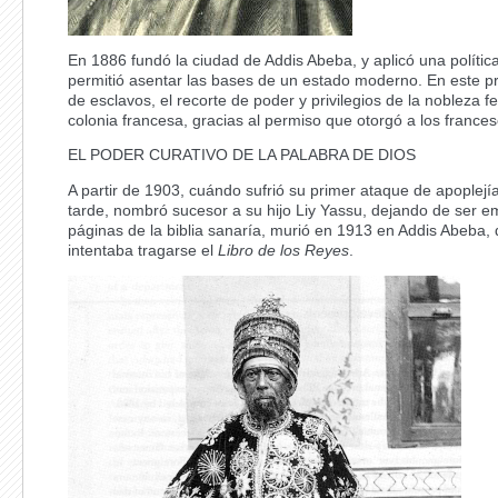
En 1886 fundó la ciudad de Addis Abeba, y aplicó una polític
permitió asentar las bases de un estado moderno. En este pr
de esclavos, el recorte de poder y privilegios de la nobleza f
colonia francesa, gracias al permiso que otorgó a los francese
EL PODER CURATIVO DE LA PALABRA DE DIOS
A partir de 1903, cuándo sufrió su primer ataque de apoplej
tarde, nombró sucesor a su hijo Liy Yassu, dejando de ser
páginas de la biblia sanaría, murió en 1913 en Addis Abeba,
intentaba tragarse el
Libro de los Reyes
.