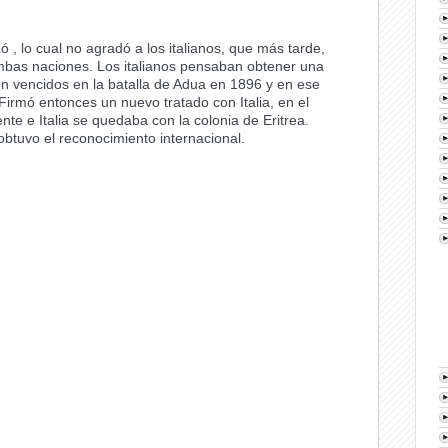
 , lo cual no agradó a los italianos, que más tarde,
mbas naciones. Los italianos pensaban obtener una
eron vencidos en la batalla de Adua en 1896 y en ese
irmó entonces un nuevo tratado con Italia, en el
te e Italia se quedaba con la colonia de Eritrea.
obtuvo el reconocimiento internacional.