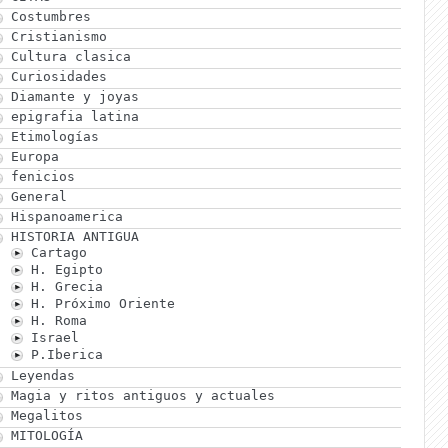
Costumbres
Cristianismo
Cultura clasica
Curiosidades
Diamante y joyas
epigrafia latina
Etimologías
Europa
fenicios
General
Hispanoamerica
HISTORIA ANTIGUA
Cartago
H. Egipto
H. Grecia
H. Próximo Oriente
H. Roma
Israel
P.Iberica
Leyendas
Magia y ritos antiguos y actuales
Megalitos
MITOLOGÍA