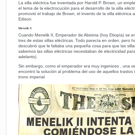
La silla eléctrica fue inventada por Harold P. Brown, un em
el tema de la electrocución para el desarrollo de la silla elé
promovió el trabajo de Brown, el invento de la silla eléctric
Edison.
Menelik II
Cuando Menelik II, Emperador de Abisinia (hoy Etiopía) se e
tres de estas sillas eléctricas. Todo parecía en orden, pero 
descubrió que le faltaba una pequeña cosa para que las sill
sabemos las sillas eléctricas necesitaban de electricidad par
adelanto).
Sin embargo, como el emperador era muy ingenioso , una ve
encontró la solución al problema del uso de aquellos trastos 
trono imperial.