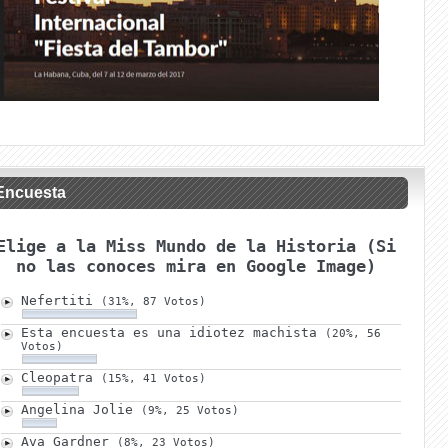
Encuesta
Elige a la Miss Mundo de la Historia (Si
no las conoces mira en Google Image)
Nefertiti
(31%, 87 Votos)
Esta encuesta es una idiotez machista
(20%, 56
Votos)
Cleopatra
(15%, 41 Votos)
Angelina Jolie
(9%, 25 Votos)
Ava Gardner
(8%, 23 Votos)