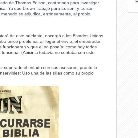
pleado de Thomas Edison, contratado para investigar
ctrica. Ya que Brown trabajó para Edison, y Edison
a a menudo se adjudica, erróneamente, al propio
nteró de este adelanto, encargó a los Estados Unidos
hubo único problema, al llegar el envío, el emperador
as funcionaran y que el no poseía: como hoy todos
a funcionar (Abisinia todavía no contaba con este
z superado el enfado con sus asesores, pronto le
inservibles: Uso una de las sillas como su propio