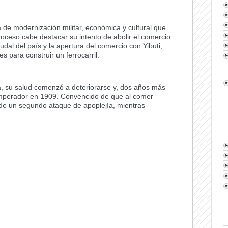
a de modernización militar, económica y cultural que
oceso cabe destacar su intento de abolir el comercio
eudal del país y la apertura del comercio con Yibuti,
s para construir un ferrocarril.
ía, su salud comenzó a deteriorarse y, dos años más
 emperador en 1909. Convencido de que al comer
 de un segundo ataque de apoplejía, mientras