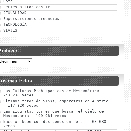
Roma
Series historicas TV
SEXUALIDAD
Supersticiones-creencias
TECNOLOGÍA
VIAJES
Archivos
Los más leídos
Las Culturas Prehispánicas de Mesoamérica
-
243.230 veces
Últimas fotos de Sissi, emperatriz de Austria
- 117.320 veces
Las zigurats, torres que buscan el cielo de
Mesopotamia
- 109.984 veces
Nace un bebé con dos penes en Perú
- 108.080
veces