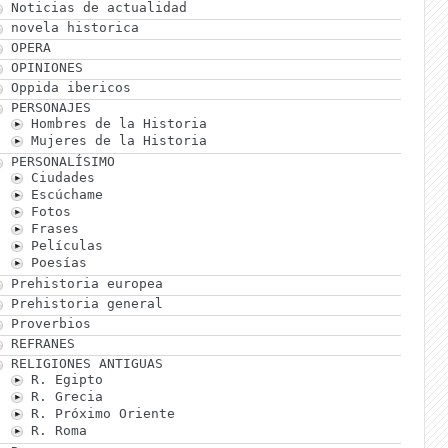
Noticias de actualidad
novela historica
OPERA
OPINIONES
Oppida ibericos
PERSONAJES
Hombres de la Historia
Mujeres de la Historia
PERSONALÍSIMO
Ciudades
Escúchame
Fotos
Frases
Películas
Poesías
Prehistoria europea
Prehistoria general
Proverbios
REFRANES
RELIGIONES ANTIGUAS
R. Egipto
R. Grecia
R. Próximo Oriente
R. Roma