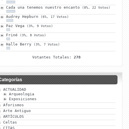
Cada una tenemos nuestro encanto
(8%, 22 Votos)
Audrey Hepburn
(6%, 17 Votos)
Paz Vega
(3%, 9 Votos)
Friné
(3%, 8 Votos)
Halle Berry
(3%, 7 Votos)
Votantes Totales:
278
Categorías
ACTUALIDAD
Arqueologia
Exposiciones
Aforismos
Arte Antiguo
ARTÍCULOS
Celtas
CITAS