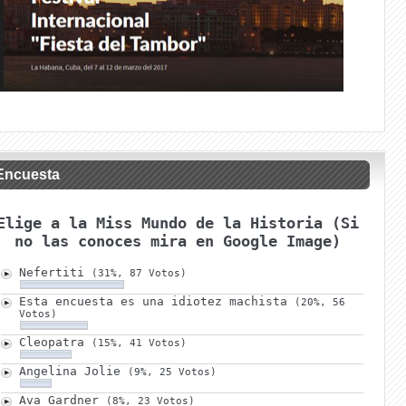
Encuesta
Elige a la Miss Mundo de la Historia (Si
no las conoces mira en Google Image)
Nefertiti
(31%, 87 Votos)
Esta encuesta es una idiotez machista
(20%, 56
Votos)
Cleopatra
(15%, 41 Votos)
Angelina Jolie
(9%, 25 Votos)
Ava Gardner
(8%, 23 Votos)