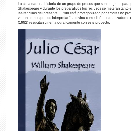
La cinta narra la historia de un grupo de presos que son elegidos par
Shakespeare y durante los preparativos los reclusos se meterán tanto e
las rencillas del presente. El film está protagonizado por actores no 
vieran a unos presos interpretar “La divina comedia”. Los realizadore
(1982) resucitan cinematográficamente con este proyecto.