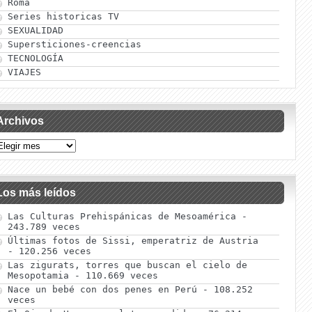
Roma
Series historicas TV
SEXUALIDAD
Supersticiones-creencias
TECNOLOGÍA
VIAJES
Archivos
Los más leídos
Las Culturas Prehispánicas de Mesoamérica
-
243.789 veces
Últimas fotos de Sissi, emperatriz de Austria
- 120.256 veces
Las zigurats, torres que buscan el cielo de
Mesopotamia
- 110.669 veces
Nace un bebé con dos penes en Perú
- 108.252
veces