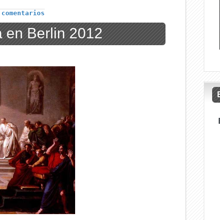
 comentarios
 en Berlin 2012