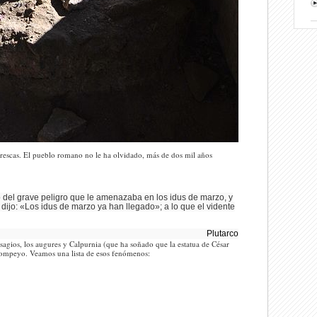
rescas. El pueblo romano no le ha olvidado, más de dos mil años
o del grave peligro que le amenazaba en los idus de marzo, y
 dijo: «Los idus de marzo ya han llegado»; a lo que el vidente
Plutarco
gios, los augures y Calpurnia (que ha soñado que la estatua de César
 Pompeyo. Veamos una lista de esos fenómenos: