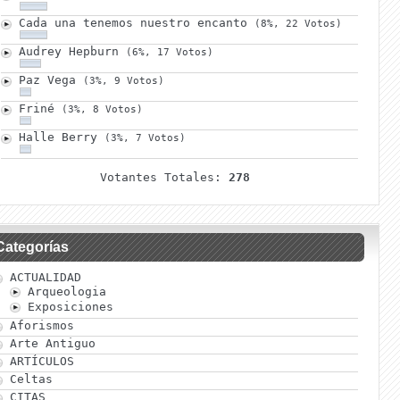
Cada una tenemos nuestro encanto
(8%, 22 Votos)
Audrey Hepburn
(6%, 17 Votos)
Paz Vega
(3%, 9 Votos)
Friné
(3%, 8 Votos)
Halle Berry
(3%, 7 Votos)
Votantes Totales:
278
Categorías
ACTUALIDAD
Arqueologia
Exposiciones
Aforismos
Arte Antiguo
ARTÍCULOS
Celtas
CITAS