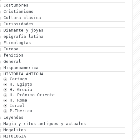
Costumbres
Cristianismo
Cultura clasica
Curiosidades
Diamante y joyas
epigrafia latina
Etimologías
Europa
fenicios
General
Hispanoamerica
HISTORIA ANTIGUA
Cartago
H. Egipto
H. Grecia
H. Próximo Oriente
H. Roma
Israel
P.Iberica
Leyendas
Magia y ritos antiguos y actuales
Megalitos
MITOLOGÍA