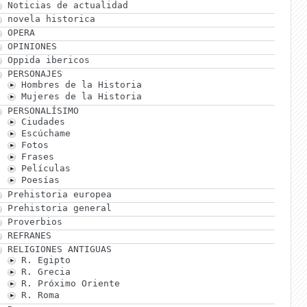
Noticias de actualidad
novela historica
OPERA
OPINIONES
Oppida ibericos
PERSONAJES
Hombres de la Historia
Mujeres de la Historia
PERSONALÍSIMO
Ciudades
Escúchame
Fotos
Frases
Películas
Poesías
Prehistoria europea
Prehistoria general
Proverbios
REFRANES
RELIGIONES ANTIGUAS
R. Egipto
R. Grecia
R. Próximo Oriente
R. Roma