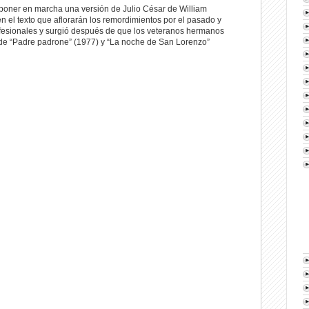
a poner en marcha una versión de Julio César de William
n el texto que aflorarán los remordimientos por el pasado y
profesionales y surgió después de que los veteranos hermanos
s de “Padre padrone” (1977) y “La noche de San Lorenzo”