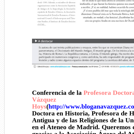
Conferencia de la
Profesora Doctor
Vázquez
Hoys
(
http://www.bloganavazquez.c
Doctora en Historia, Profesora de H
Antigua y de las Religiones de la Un
en el Ateneo de Madrid. Querem
os 
gracias a la Asociación Ágora del A