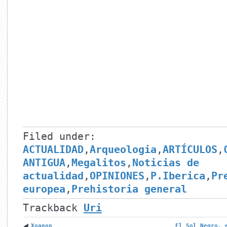
Filed under:
ACTUALIDAD
,
Arqueologia
,
ARTÍCULOS
,
ANTIGUA
,
Megalitos
,
Noticias de
actualidad
,
OPINIONES
,
P.Iberica
,
Pr
europea
,
Prehistoria general
Trackback
Uri
Xoanon
El Sol Negro, 