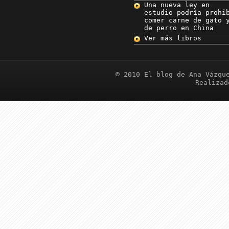
Una nueva ley en
estudio podría prohi
comer carne de gato 
de perro en China
Ver más libros
© 2010 El blog de Ana Vázqu
Realiza