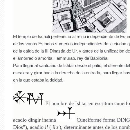
El templo de Ischali pertenecía al reino independiente de Esh
de los varios Estados sumerios independientes de la ciudad 
de la caída de la III Dinastía de Ur, y antes de la unificación de
el amorreo o amorita Hammurab, rey de Babilonia.
Para llegar al santuario de Ishtar desde el patio, el oferente de
escalera y girar hacia la derecha de la entrada, para llegar hasta
en la que estaba la deidad.
El nombre de Ishtar en escritura cuneif
acadio dingir inanna
Cuneiforme forma DINGIR
Dios”), acadio
ìl
(
ilu
), determinante antes de los nomb