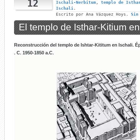
12
Ischali-Nerbitum
,
templo de Istha
Ischali
.
Escrito por Ana Vázquez Hoys.
Sin
El templo de Isthar-Kitium en
Reconstrucción del templo de Ishtar-Kititum en Ischali.
Ép
.
C. 1950-1850 a.C.