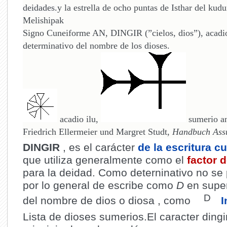
deidades.
y la estrella de ocho puntas de Isthar del kudu
Melishipak
Signo Cuneiforme AN, DINGIR (”cielos, dios”), acadio 
determinativo del nombre de los dioses.
acadio ilu,
sumerio an
Friedrich Ellermeier und Margret Studt,
Handbuch Ass
DINGIR
, es el carácter
de la escritura c
que utiliza generalmente como el
factor 
para la deidad.
Como deterninativo no se 
por lo general de escribe como
D
en super
D
del nombre de dios o diosa , como
I
Lista de dioses sumerios.El caracter dingir