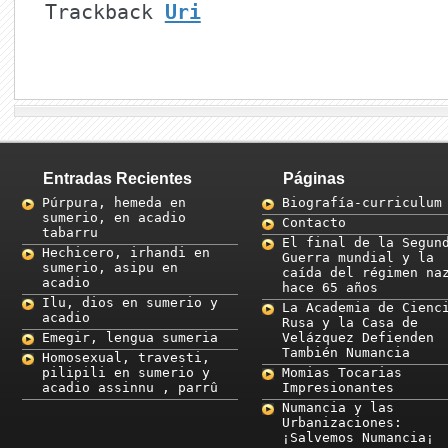
Trackback
Uri
Entradas Recientes
Páginas
Púrpura, hemeda en
Biografía-curriculum
sumerio, en acadio
Contacto
tabarru
El final de la Segun
Hechicero, irhandi en
Guerra mundial y la
sumerio, asipu en
caída del régimen na
acadio
hace 65 años
Ilu, dios en sumerio y
La Academia de Cienc
acadio
Rusa y la Casa de
Emegir, lengua sumeria
Velázquez Defienden
También Numancia
Homosexual, travesti,
pilipili en sumerio y
Momias Tocarias
acadio assinnu , parrû
Impresionantes
Numancia y las
Urbanizaciones:
¡Salvemos Numancia¡